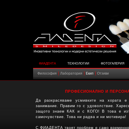
ФИАДЕНТА
ТЕХНОЛОГИИ
ФОТОГАЛЕРИЯ
Философия
Лаборатория
Екип
Отзиви
ПРОФЕСИОНАЛНО И ПЕРСОН
Да разкрасяваме усмивките на хората е
занимание. Правим го с удоволствие. Харес
защото знаем КАК и с КОГО! В това е из
самочувствие. Това ни радва и ни мотивира!
С ФИАДЕНТА твоят проблем е само временно 