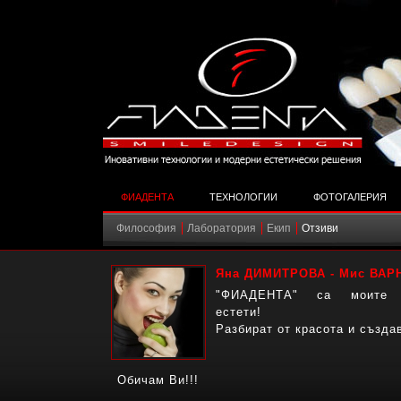
ФИАДЕНТА
ТЕХНОЛОГИИ
ФОТОГАЛЕРИЯ
Философия
Лаборатория
Екип
Отзиви
Яна ДИМИТРОВА - Мис ВАР
"ФИАДЕНТА" са моите хо
естети!
Разбират от красота и създа
Обичам Ви!!!