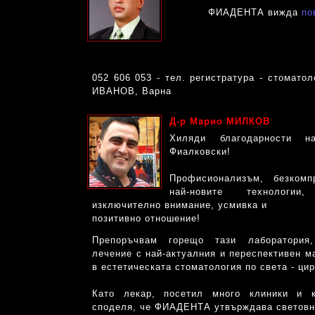
ФИАДЕНТА вижда
по
052 606 053 - тел. регистратура - стоматол
ИВАНОВ, Варна
Д-р Марио МИЛКОВ
Хиляди благодарности 
Фиалковски!
Профисионализъм, безкомп
най-новите технологи
изключително внимание, усмивка и
позитивно отношение!
Препоръчвам горещо тази лаборатория
лечение с най-актуалния и переспективен м
в естетическата стоматология по света - ци
Като лекар, посетил много клиники и к
споделя, че ФИАДЕНТА утвърждава световн