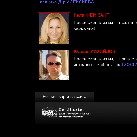
клиника Д-р АЛЕКСИЕВА
Нели ФЕЙ КАНГ
Професионализъм, възстан
хармония!
Юлиан МИХАЙЛОВ
Професионализъм, препле
интелект - изборът на
IVOCL
Речник
Карта на сайта
|