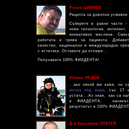
Росен ЦИВНЕВ
Рецепта за доволни усмивки:
Съберете в равни части -
нови технологии, интелект,
иновативно мислене. Сме
работата и грижа за пациента. Добавет
качество, национално и международно при
с естетика. Оставете дa отлежи...
Получавате 100% ФИАДЕНТА!
Юлиан НЕДЕВ
...ако някой ми каже, че 
метра под вода
, със 17 и
устата....Аз зная, как са н
е ФИАДЕНТА, начинъ
резултатът е 100% ФИАДЕНТ
Д-р Красимир ЗЛАТЕВ